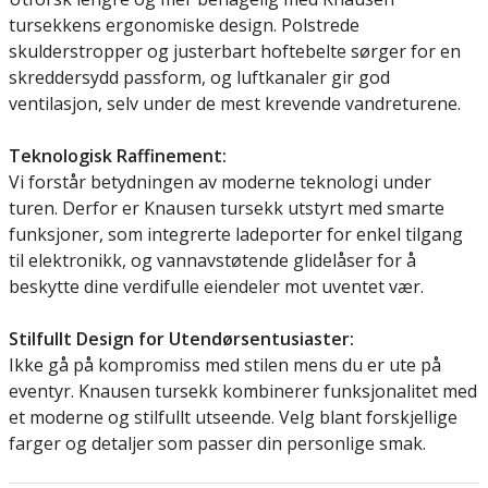
tursekkens ergonomiske design. Polstrede
skulderstropper og justerbart hoftebelte sørger for en
skreddersydd passform, og luftkanaler gir god
ventilasjon, selv under de mest krevende vandreturene.
Teknologisk Raffinement:
Vi forstår betydningen av moderne teknologi under
turen. Derfor er Knausen tursekk utstyrt med smarte
funksjoner, som integrerte ladeporter for enkel tilgang
til elektronikk, og vannavstøtende glidelåser for å
beskytte dine verdifulle eiendeler mot uventet vær.
Stilfullt Design for Utendørsentusiaster:
Ikke gå på kompromiss med stilen mens du er ute på
eventyr. Knausen tursekk kombinerer funksjonalitet med
et moderne og stilfullt utseende. Velg blant forskjellige
farger og detaljer som passer din personlige smak.