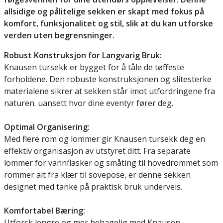
allsidige og pålitelige sekken er skapt med fokus på
komfort, funksjonalitet og stil, slik at du kan utforske
verden uten begrensninger.
Robust Konstruksjon for Langvarig Bruk:
Knausen tursekk er bygget for å tåle de tøffeste
forholdene. Den robuste konstruksjonen og slitesterke
materialene sikrer at sekken står imot utfordringene fra
naturen. uansett hvor dine eventyr fører deg.
Optimal Organisering:
Med flere rom og lommer gir Knausen tursekk deg en
effektiv organisasjon av utstyret ditt. Fra separate
lommer for vannflasker og småting til hovedrommet som
rommer alt fra klær til sovepose, er denne sekken
designet med tanke på praktisk bruk underveis.
Komfortabel Bæring:
Utforsk lengre og mer behagelig med Knausen