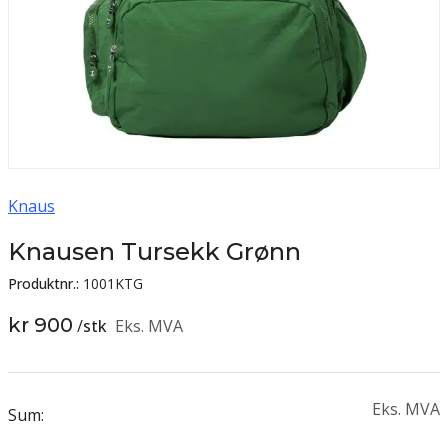
Knaus
Knausen Tursekk Grønn
Produktnr.:
1001KTG
kr 900
/
stk
Eks. MVA
Eks. MVA
Sum: