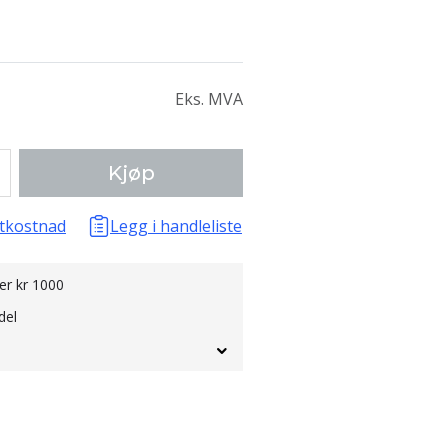
Eks. MVA
Kjøp
tkostnad
Legg i handleliste
ver kr 1000
del