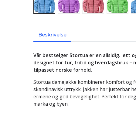
Beskrivelse
Vår bestselger Stortua er en allsidig. lett
designet for tur, fritid og hverdagsbruk –
tilpasset norske forhold.
Stortua damejakke kombinerer komfort og fu
skandinavisk uttrykk. Jakken har justerbar he
ermene og god bevegelighet. Perfekt for deg 
marka og byen.