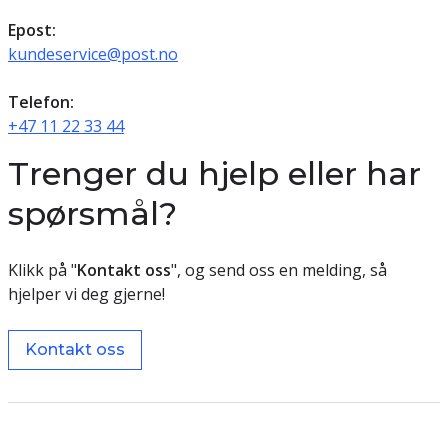
Epost:
kundeservice@post.no
Telefon:
+47 11 22 33 44
Trenger du hjelp eller har
spørsmål?
Klikk på "
Kontakt oss
", og send oss en melding, så
hjelper vi deg gjerne!
Kontakt oss