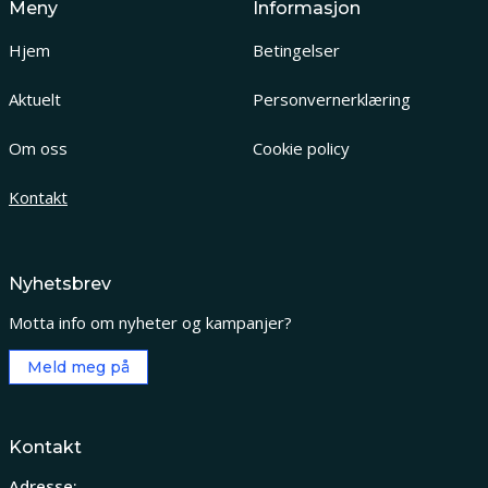
Meny
Informasjon
Hjem
Betingelser
Aktuelt
Personvernerklæring
Om oss
Cookie policy
Kontakt
Nyhetsbrev
Motta info om nyheter og kampanjer?
Meld meg på
Kontakt
Adresse: