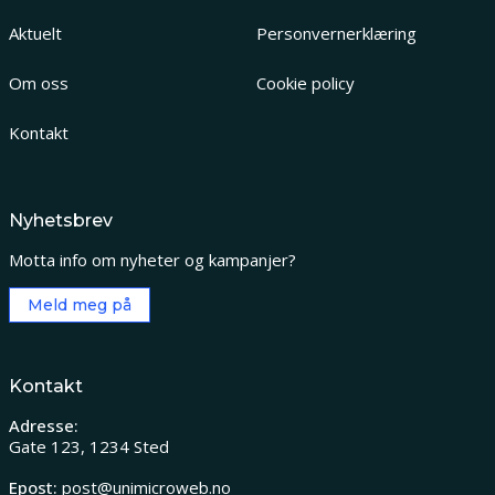
Aktuelt
Personvernerklæring
Om oss
Cookie policy
Kontakt
Nyhetsbrev
Motta info om nyheter og kampanjer?
Meld meg på
Kontakt
Adresse:
Gate 123, 1234 Sted
Epost:
post@unimicroweb.no