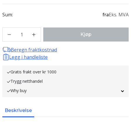
Sum:
fra
Eks. MVA
1
Kjøp
Beregn fraktkostnad
Legg i handleliste
Gratis frakt over kr 1000
Trygg netthandel
Why buy
Beskrivelse