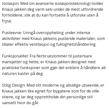
Isolasjon: Med sin avanserte isolasjonsteknologi holder
Knaus jakken deg varm selv under de mest utfordrende
forholdene, slik at du kan fortsette å utforske uten å
fryse.
Pusteevne: Unngå overoppheting under intense
aktiviteter med Knaus jakkens pustende materialer, som
tillater effektiv ventilasjon og fuktighetshåndtering.
Funksjonalitet: Fra flerbrukslommer til justerbare
mansjetter og hette, er Knaus jakken designet med
praktiske funksjoner som gjør det enklere å håndtere alt
naturen kaster på deg.
Stilig Design: Med sitt moderne og allsidige utseende, er
Knaus jakken like egnet for bygatene som for de ville
stiene, og lar deg opprettholde din personlige stil
uansett hvor du går.