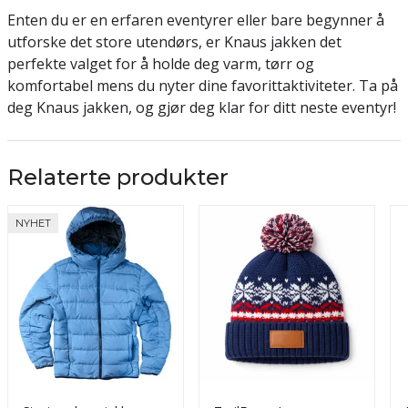
Enten du er en erfaren eventyrer eller bare begynner å
utforske det store utendørs, er Knaus jakken det
perfekte valget for å holde deg varm, tørr og
komfortabel mens du nyter dine favorittaktiviteter. Ta på
deg Knaus jakken, og gjør deg klar for ditt neste eventyr!
Relaterte produkter
NYHET