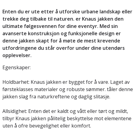
Enten du er ute etter å utforske urbane landskap eller
trekke deg tilbake til naturen. er Knaus jakken den
ultimate følgesvennen for dine eventyr. Med sin
avanserte konstruksjon og funksjonelle design er
denne jakken skapt for å møte de mest krevende
utfordringene du står overfor under dine utendørs
opplevelser.
Egenskaper:
Holdbarhet: Knaus jakken er bygget for å vare. Laget av
førsteklasses materialer og robuste sømmer. tåler denne
jakken slag fra naturkreftene og daglig slitasje.
Allsidighet: Enten det er kaldt og vått eller tørt og mildt,
tilbyr Knaus jakken pålitelig beskyttelse mot elementene
uten å ofre bevegelighet eller komfort.