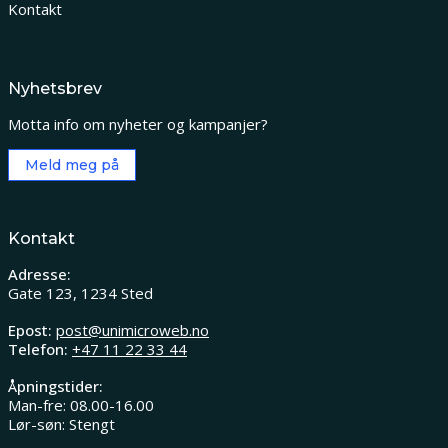
Kontakt
Nyhetsbrev
Motta info om nyheter og kampanjer?
Meld meg på
Kontakt
Adresse:
Gate 123, 1234 Sted
Epost:
post@unimicroweb.no
Telefon:
+47 11 22 33 44
Åpningstider:
Man-fre: 08.00-16.00
Lør-søn: Stengt